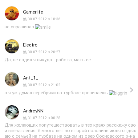
Gamerlife
30.07.2012 в 18:36
не спрашивал
Electro
30.07.2012 в 20:27
Да, не ездил я никуда... работа, мать ее...
Ant_1_
30.07.2012 в 21:02
а я уж думал серебряки на турбазе пропиваешь
AndreyNN
31.07.2012 в 00:28
Для желающих попутешествовать в тех краях расскажу сво
и впечатления. Я много лет во второй половине июля отдых
аю с семьей на турбазе на одном из озер Сосновского р-на