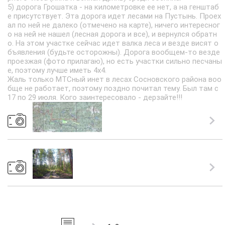
5) дорога Грошатка - на километровке ее нет, а на генштаб
е присутствует. Эта дорога идет лесами на Пустынь. Проех
ал по ней не далеко (отмечено на карте), ничего интересног
о на ней не нашел (лесная дорога и все), и вернулся обратн
о. На этом участке сейчас идет валка леса и везде висят о
бъявления (будьте осторожны). Дорога вообщем-то везде
проезжая (фото прилагаю), но есть участки сильно песчаны
е, поэтому лучше иметь 4х4.
Жаль только МТСный инет в лесах Сосновского района воо
бще не работает, поэтому поздно почитал тему. Был там с
17 по 29 июля. Кого заинтересовало - дерзайте!!!