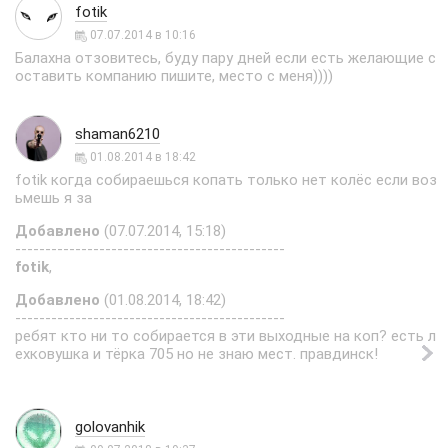
fotik
07.07.2014 в 10:16
Балахна отзовитесь, буду пару дней если есть желающие с
оставить компанию пишите, место с меня))))
shaman6210
01.08.2014 в 18:42
fotik когда собираешься копать только нет колёс если воз
ьмешь я за
Добавлено
(07.07.2014, 15:18)
---------------------------------------------
fotik
,
Добавлено
(01.08.2014, 18:42)
---------------------------------------------
ребят кто ни то собирается в эти выходные на коп? есть л
ехковушка и тёрка 705 но не знаю мест. правдинск!
golovanhik