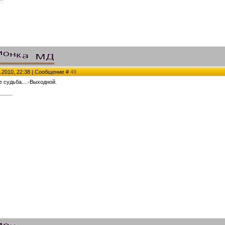
.2010, 22:38 | Сообщение #
49
е судьба....-Выходной.