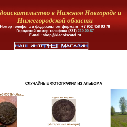
доискательство в Нижнем Новгороде и
Нижегородской области
Номер телефона в федеральном формате +7-952-458-93-78
Городской номер телефона (831)
210-00-87
E-mail: shop@kladoiscatel.ru
СЛУЧАЙНЫЕ ФОТОГРАФИИ ИЗ АЛЬБОМА
e8f0353b4c6aa...
одна из первых
[
Интересные находки
]