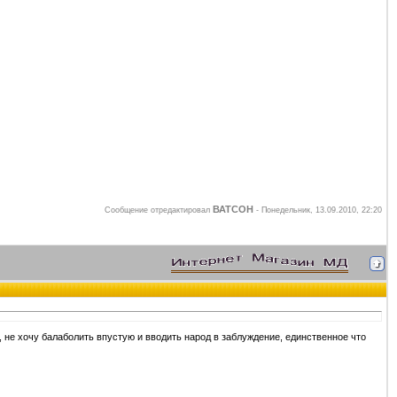
ВАТСОН
Сообщение отредактировал
-
Понедельник, 13.09.2010, 22:20
ы, не хочу балаболить впустую и вводить народ в заблуждение, единственное что